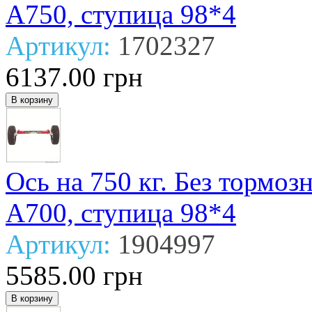
А750, ступица 98*4
Артикул:
1702327
6137.00 грн
Ось на 750 кг. Без тормо
А700, ступица 98*4
Артикул:
1904997
5585.00 грн