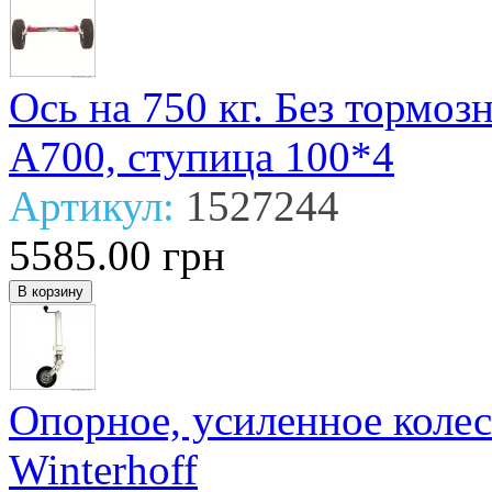
Ось на 750 кг. Без тормо
А700, ступица 100*4
Артикул:
1527244
5585.00 грн
Опорное, усиленное коле
Winterhoff