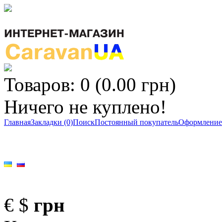
Товаров: 0 (0.00 грн)
Ничего не куплено!
Главная
Закладки (0)
Поиск
Постоянный покупатель
Оформление 
€
$
грн