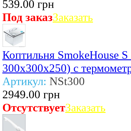
539.00 грн
Под заказ
Заказать
Коптильня SmokeHouse S 
300х300х250) с термомет
Артикул:
NSt300
2949.00 грн
Отсутствует
Заказать