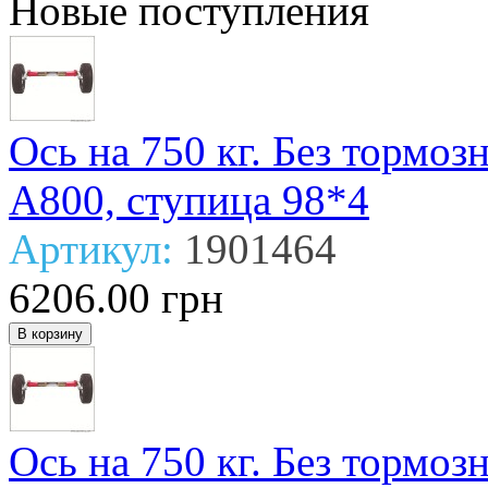
Новые поступления
Ось на 750 кг. Без тормо
А800, ступица 98*4
Артикул:
1901464
6206.00 грн
Ось на 750 кг. Без тормо