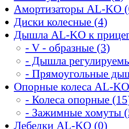
Амортизаторы AL-KO (
Диски колесные (4)
Дышла AL-KO к прицеп
- V - образные (3)
- Дышла регулируемы
- Прямоугольные дыш
Опорные колеса AL-KO
- Колеса опорные (15
- Зажимные хомуты (
Лебедки AL-KO (0)