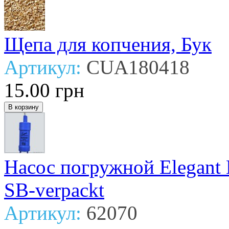
Щепа для копчения, Бук
Артикул:
CUA180418
15.00 грн
Насос погружной Elegant Lit
SB-verpackt
Артикул:
62070