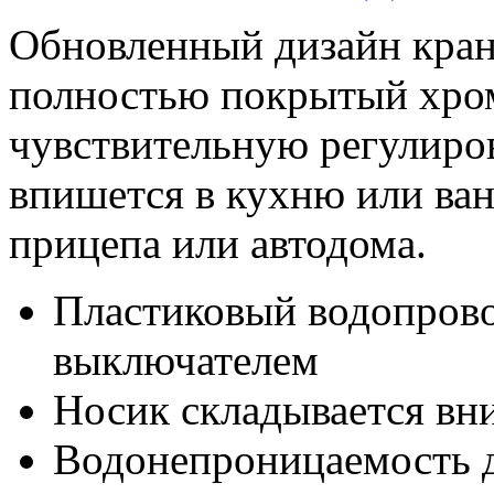
Обновленный дизайн кр
полностью покрытый хро
чувствительную регулиро
впишется в
кухню или ва
прицепа или автодома.
Пластиковый водопров
выключателем
Носик складывается вн
Водонепроницаемость до