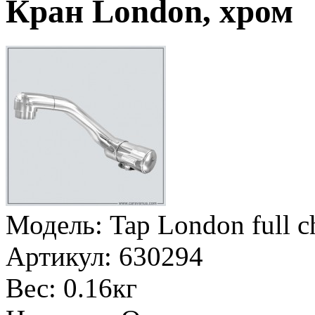
Кран London, хром
Модель:
Tap London full 
Артикул:
630294
Вес:
0.16кг