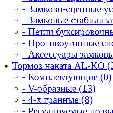
- Замково-сцепные уст
- Замковые cтабилиз
- Петли буксировочны
- Противоугонные си
- Аксессуары замковы
Тормоз наката AL-KO (
- Комплектующие (0)
- V-образные (13)
- 4-х гранные (8)
- Регулируемые по вы