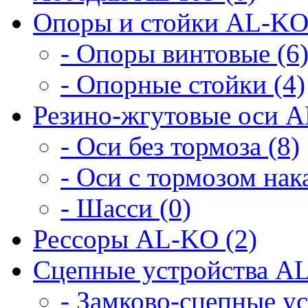
Опоры и стойки AL-KO
- Опоры винтовые (6
- Опорные стойки (4)
Резино-жгутовые оси A
- Оси без тормоза (8)
- Оси с тормозом нака
- Шасси (0)
Рессоры AL-KO (2)
Сцепные устройства AL
- Замково-сцепные ус