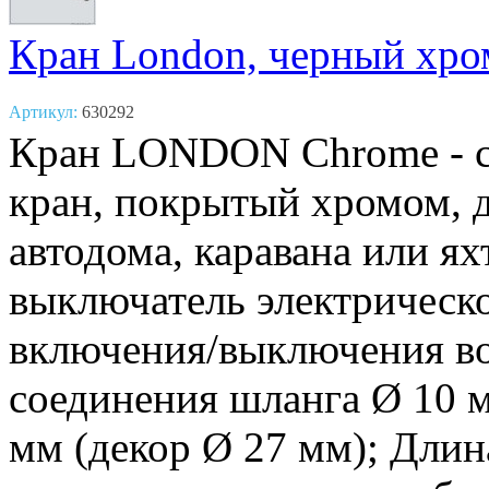
Кран London, черный хро
Артикул:
630292
Кран LONDON Chrome - с
кран, покрытый хромом, 
автодома, каравана или я
выключатель электрическо
включения/выключения во
соединения шланга Ø 10 
мм (декор Ø 27 мм); Длин