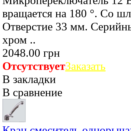
Микропереключатель 12 В
вращается на 180 °. Со ш
Отверстие 33 мм. Серий
хром ..
2048.00 грн
Отсутствует
Заказать
В закладки
В сравнение
Кран смеситель однорыча