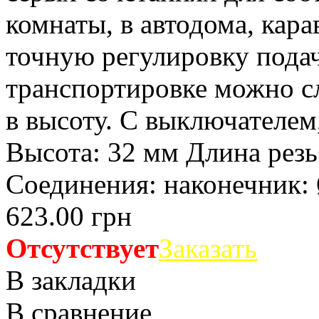
комнаты, в автодома, кар
точную регулировку пода
транспортировке можно с
в высоту. С выключателем,
Высота: 32 мм Длина резьб
Соединения: наконечник: Ø
623.00 грн
Отсутствует
Заказать
В закладки
В сравнение