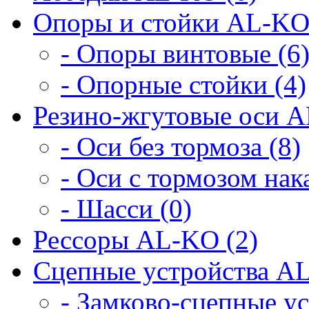
Опоры и стойки AL-KO
- Опоры винтовые (6
- Опорные стойки (4)
Резино-жгутовые оси A
- Оси без тормоза (8)
- Оси с тормозом нака
- Шасси (0)
Рессоры AL-KO (2)
Сцепные устройства AL
- Замково-сцепные ус