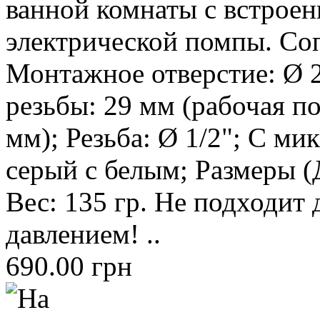
ванной комнаты с встрое
электрической помпы. Со
Монтажное отверстие: Ø 2
резьбы: 29 мм (рабочая по
мм); Резьба: Ø 1/2"; С ми
серый с белым; Размеры (Д
Вес: 135 гр. Не подходит 
давлением! ..
690.00 грн