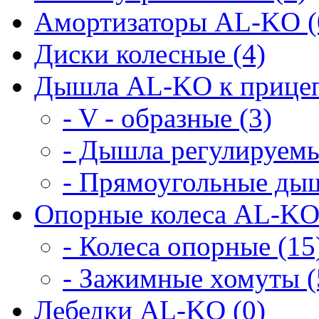
Амортизаторы AL-KO (
Диски колесные (4)
Дышла AL-KO к прицеп
- V - образные (3)
- Дышла регулируемы
- Прямоугольные дыш
Опорные колеса AL-KO
- Колеса опорные (15
- Зажимные хомуты (
Лебедки AL-KO (0)