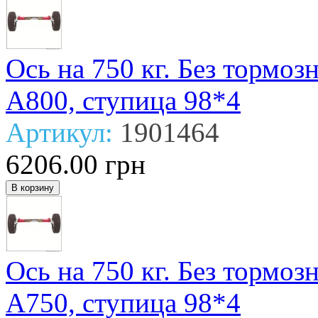
Ось на 750 кг. Без тормо
А800, ступица 98*4
Артикул:
1901464
6206.00 грн
Ось на 750 кг. Без тормо
А750, ступица 98*4