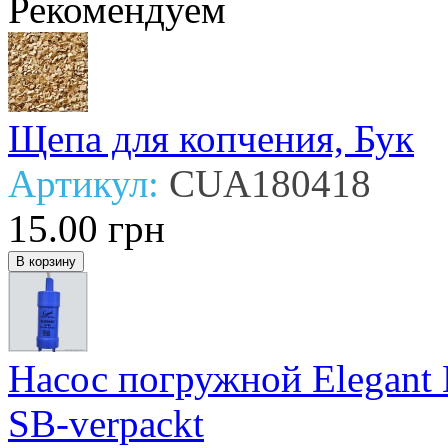
Рекомендуем
Щепа для копчения, Бук
Артикул:
CUA180418
15.00 грн
Насос погружной Elegant Lit
SB-verpackt