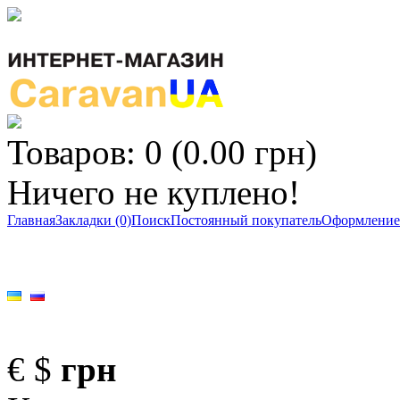
Товаров: 0 (0.00 грн)
Ничего не куплено!
Главная
Закладки (0)
Поиск
Постоянный покупатель
Оформление 
€
$
грн