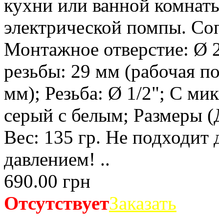
кухни или ванной комнат
электрической помпы. Со
Монтажное отверстие: Ø 2
резьбы: 29 мм (рабочая по
мм); Резьба: Ø 1/2"; С ми
серый с белым; Размеры (Д
Вес: 135 гр. Не подходит 
давлением! ..
690.00 грн
Отсутствует
Заказать