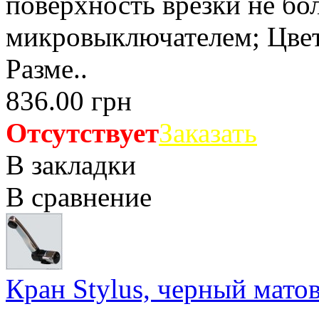
поверхность врезки не бол
микровыключателем; Цвет:
Разме..
836.00 грн
Отсутствует
Заказать
В закладки
В сравнение
Кран Stylus, черный мато