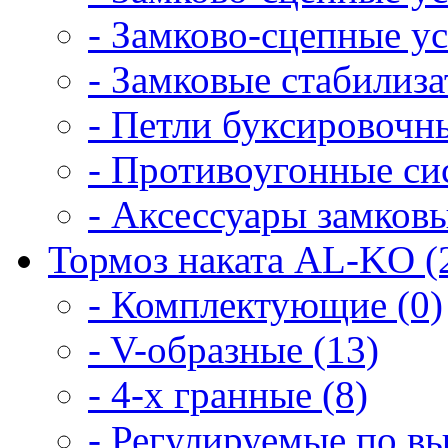
- Замково-сцепные уст
- Замковые cтабилиз
- Петли буксировочны
- Противоугонные си
- Аксессуары замковы
Тормоз наката AL-KO (
- Комплектующие (0)
- V-образные (13)
- 4-х гранные (8)
- Регулируемые по вы