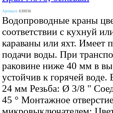
Артикул:
630036
Водопроводные краны цве
соответствии с кухнуй ил
караваны или яхт. Имеет 
подачи воды. При трансп
раковине ниже 40 мм в вы
устойчив к горячей воде.
24 мм Резьба: Ø 3/8 " Сое
45 ° Монтажное отверстие
микровыключателем; Цвет: 