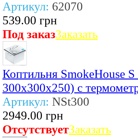
Артикул:
62070
539.00 грн
Под заказ
Заказать
Коптильня SmokeHouse S 
300х300х250) с термомет
Артикул:
NSt300
2949.00 грн
Отсутствует
Заказать