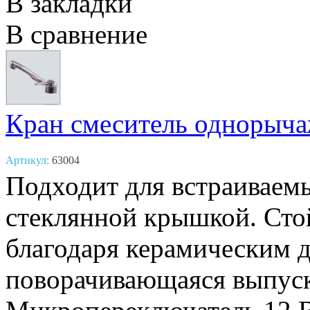
В закладки
В сравнение
Кран смеситель одноры
Артикул:
63004
Подходит для встраиваем
стеклянной крышкой. Стой
благодаря керамическим 
поворачивающаяся выпуск