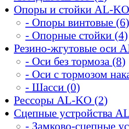
Опоры и стойки AL-KO
- Опоры винтовые (6
- Опорные стойки (4)
Резино-жгутовые оси A
- Оси без тормоза (8)
- Оси с тормозом нака
- Шасси (0)
Рессоры AL-KO (2)
Сцепные устройства AL
- Замково-сцепные ус