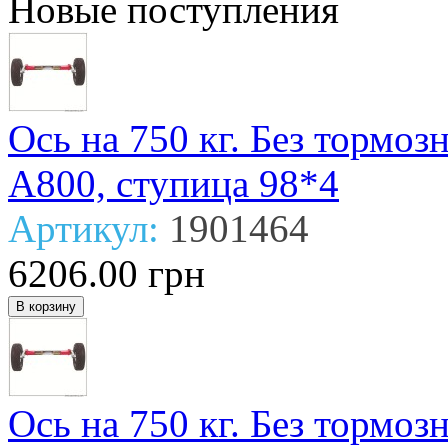
Новые поступления
Ось на 750 кг. Без тормо
А800, ступица 98*4
Артикул:
1901464
6206.00 грн
Ось на 750 кг. Без тормо