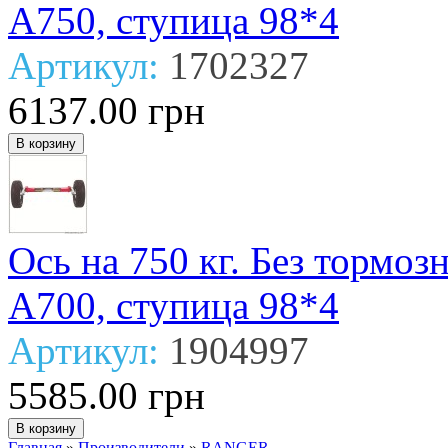
А750, ступица 98*4
Артикул:
1702327
6137.00 грн
Ось на 750 кг. Без тормо
А700, ступица 98*4
Артикул:
1904997
5585.00 грн
Главная
»
Производители
»
RANGER