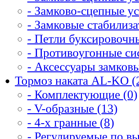
- Замково-сцепные уст
- Замковые cтабилиз
- Петли буксировочны
- Противоугонные си
- Аксессуары замковы
Тормоз наката AL-KO (
- Комплектующие (0)
- V-образные (13)
- 4-х гранные (8)
- Регулируемые по вы