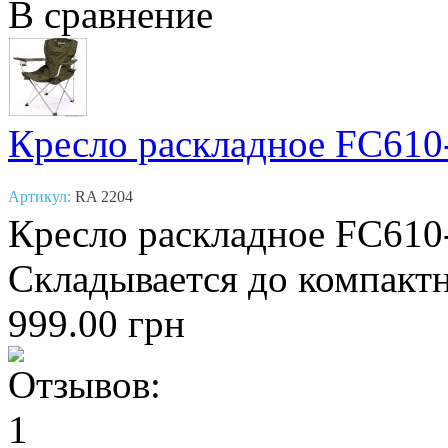
В сравнение
Кресло раскладное FC610
Артикул:
RA 2204
Кресло раскладное FC610-
Складывается до компактн
999.00 грн