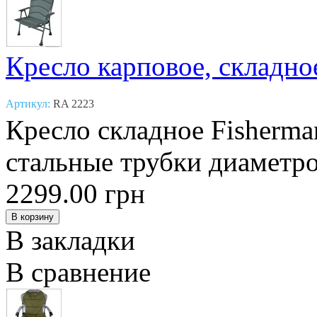
Кресло карповое, складно
Артикул:
RA 2223
Кресло складное Fisherma
стальные трубки диаметро
2299.00 грн
В закладки
В сравнение