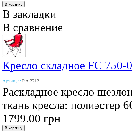
В закладки
В сравнение
Кресло складное FC 750-
Артикул:
RA 2212
Раскладное кресло шезлон
ткань кресла: полиэстер 60
1799.00 грн