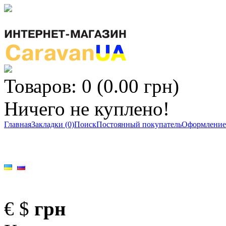
Товаров: 0 (0.00 грн)
Ничего не куплено!
Главная
Закладки (0)
Поиск
Постоянный покупатель
Оформление 
€
$
грн