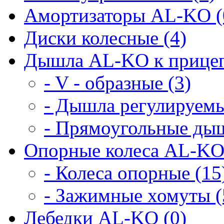
Амортизаторы AL-KO (
Диски колесные (4)
Дышла AL-KO к прицеп
- V - образные (3)
- Дышла регулируемы
- Прямоугольные дыш
Опорные колеса AL-KO
- Колеса опорные (15
- Зажимные хомуты (
Лебедки AL-KO (0)