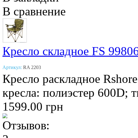
В сравнение
Кресло складное FS 99806
Артикул:
RA 2203
Кресло раскладное Rshore 
кресла: полиэстер 600D; т
1599.00 грн