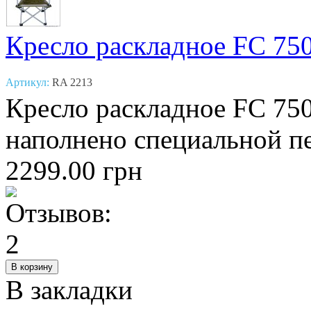
Кресло раскладное FC 75
Артикул:
RA 2213
Кресло раскладное FC 75
наполнено специальной пе
2299.00 грн
В закладки