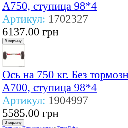
А750, ступица 98*4
Артикул:
1702327
6137.00 грн
Ось на 750 кг. Без тормо
А700, ступица 98*4
Артикул:
1904997
5585.00 грн
Главная
»
Производители
»
Terra Drive