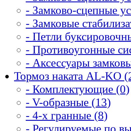
- Замково-сцепные уст
- Замковые cтабилиз
- Петли буксировочны
- Противоугонные си
- Аксессуары замковы
Тормоз наката AL-KO (
- Комплектующие (0)
- V-образные (13)
- 4-х гранные (8)
- Регулируемые по вы