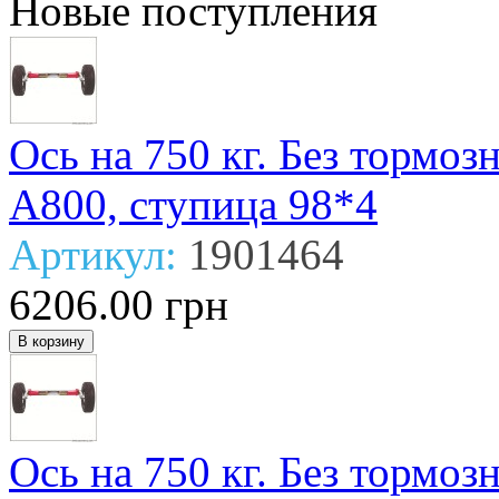
Новые поступления
Ось на 750 кг. Без тормо
А800, ступица 98*4
Артикул:
1901464
6206.00 грн
Ось на 750 кг. Без тормо