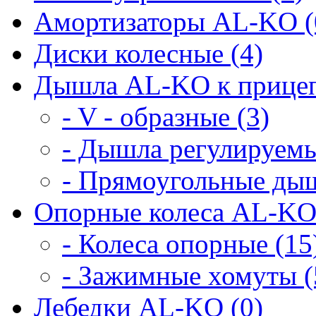
Амортизаторы AL-KO (
Диски колесные (4)
Дышла AL-KO к прицеп
- V - образные (3)
- Дышла регулируемы
- Прямоугольные дыш
Опорные колеса AL-KO
- Колеса опорные (15
- Зажимные хомуты (
Лебедки AL-KO (0)