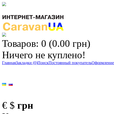
Товаров: 0 (0.00 грн)
Ничего не куплено!
Главная
Закладки (0)
Поиск
Постоянный покупатель
Оформление 
€
$
грн