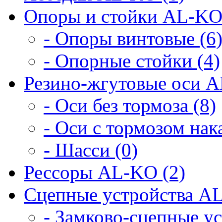
Опоры и стойки AL-KO
- Опоры винтовые (6
- Опорные стойки (4)
Резино-жгутовые оси A
- Оси без тормоза (8)
- Оси с тормозом нака
- Шасси (0)
Рессоры AL-KO (2)
Сцепные устройства AL
- Замково-сцепные ус