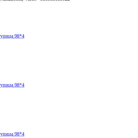
тупица 98*4
тупица 98*4
тупица 98*4